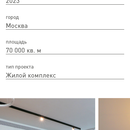
2023
город
Москва
площадь
70 000 кв. м
тип проекта
Жилой комплекс