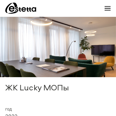
ЖК Lucky МОПы
год