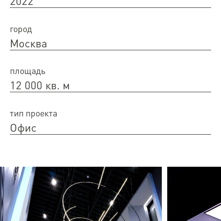
2022
город
Москва
площадь
12 000 кв. м
тип проекта
Офис