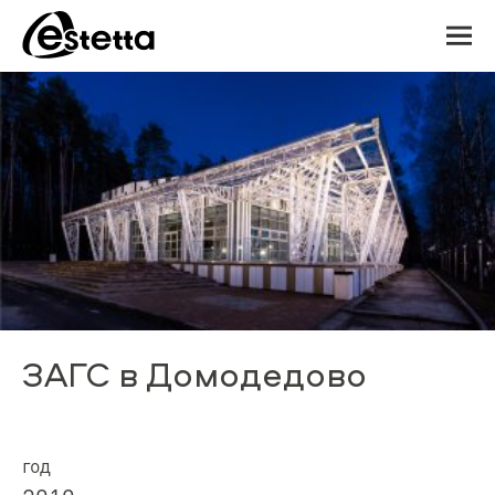
ЗАГС в Домодедово
год