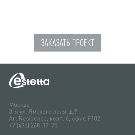
ЗАКАЗАТЬ ПРОЕКТ
Москва
3-я ул. Ямского поля, д.9,
Art Residence, корп. 6, офис F102
+7 (495) 268-13-75